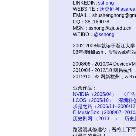
LINKEDIN:
sshong
WEBSITE：
历史剧网
asarea
EMAIL：shushenghong@gma
QQ：381169078
MSN：sshong@zju.edu.cn
WEIBO：
@sshong
2002-2008年就读于浙江
03年接触flash，后转web前
2008/06 - 2010/04 Devic
2010/04 - 2012/10 网易杭
2012/10 - 今 网新杭州，web e
业余作品：
NVIDIA（2005/04）：《
LCOS（2005/10）：深圳
求是之路（2006/11--2006
E-MusicBox（2008/07
历史剧网 （2013 -- ）：
路漫漫其修远兮，吾将上下而
做最真的自己！