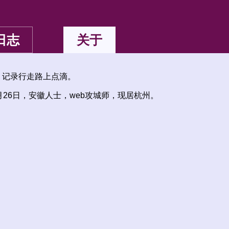
日志
关于
，记录行走路上点滴。
2月26日，安徽人士，web攻城师，现居杭州。