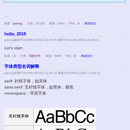
...
标签：
golang
分类：未分组
阅读：3304
评论：
0
阅读全文
hello, 2018
sshong
发表于2018年1月15日 22:47:25 更新于2022年1月6日 16:39:02
Let's start.
标签：无
分类：
琐碎文字
阅读：5096
评论：
0
阅读全文
字体类型名词解释
sshong
发表于2015年1月18日 11:29:14 更新于2015年1月18日 11:30:22
serif: 衬线字体，如宋体
sans-serif: 无衬线字体，如黑体，雅黑
monospace：等宽字体