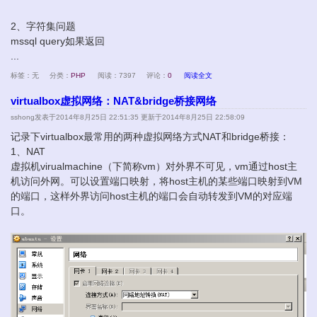
2、字符集问题
mssql query如果返回
...
标签：无
分类：
PHP
阅读：7397
评论：
0
阅读全文
virtualbox虚拟网络：NAT&bridge桥接网络
sshong
发表于2014年8月25日 22:51:35 更新于2014年8月25日 22:58:09
记录下virtualbox最常用的两种虚拟网络方式NAT和bridge桥接：
1、NAT
虚拟机virualmachine（下简称vm）对外界不可见，vm通过host主
机访问外网。可以设置端口映射，将host主机的某些端口映射到VM
的端口，这样外界访问host主机的端口会自动转发到VM的对应端
口。