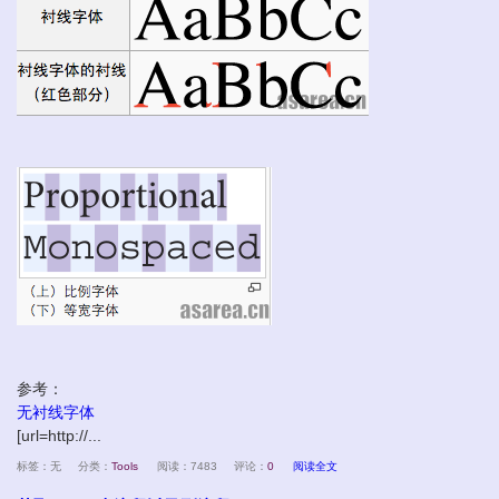
参考：
无衬线字体
[url=http://...
标签：无
分类：
Tools
阅读：7483
评论：
0
阅读全文