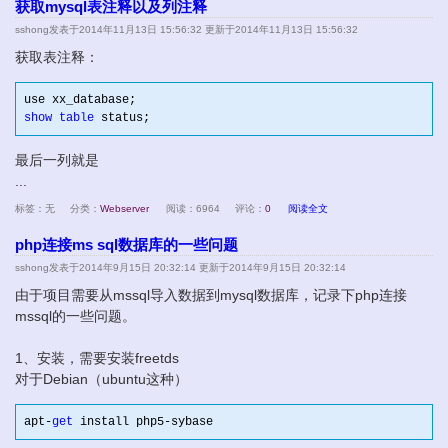
获取mysql表注释以及列注释
sshong
发表于2014年11月13日 15:56:32 更新于2014年11月13日 15:56:32
获取表注释：
show
table
 status;
最后一列就是
...
标签：无
分类：
Webserver
阅读：6964
评论：
0
阅读全文
php连接ms sql数据库的一些问题
sshong
发表于2014年9月15日 20:32:14 更新于2014年9月15日 20:32:14
由于项目需要从mssql导入数据到mysql数据库，记录下php连接
mssql的一些问题。
1、安装，需要安装freetds
对于Debian（ubuntu这种）
apt-
get