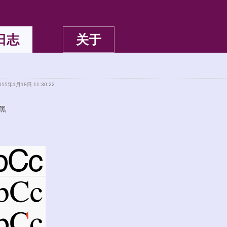
日志
关于
15年1月18日 11:30:22
雅黑