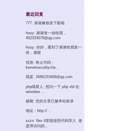
最近回复
777: 谢谢麻烦发下邮箱
houy: 谢谢发一份给我，
402333078@qq.com
houy: 你好，看到了谢谢给我发一
份，感谢
优肯: 终止代码；
kernelsecurltyche...
我是: 2686233469@qq.com
php喵星人: 想问一下 php vld 在
winodws ...
破晓: 您的文章已被本站收录
地址：http://...
xxzx: flex 4里面按照代码导入 老
是弹访问的...