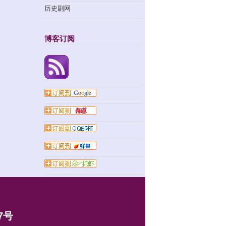
历史剧网
博客订阅
7号