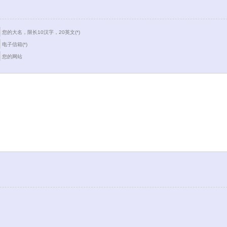
您的大名，限长10汉字，20英文(*)
电子信箱(*)
您的网站