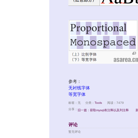
参考：
无衬线字体
等宽字体
标签：无
分类：
Tools
阅读：7479
分享：
旧一篇：获取mysql表注释以及列注释
新
评论
暂无评论