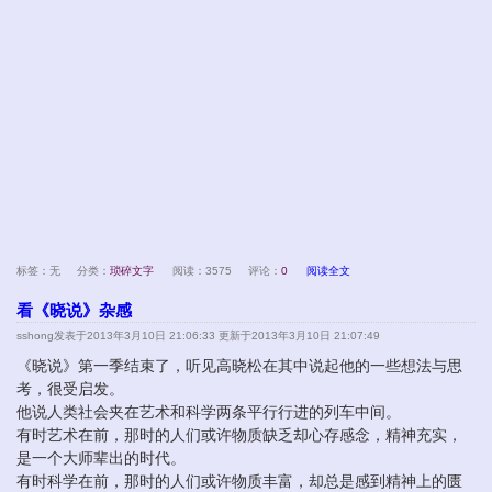
标签：无
分类：
琐碎文字
阅读：3575
评论：
0
阅读全文
看《晓说》杂感
sshong
发表于2013年3月10日 21:06:33 更新于2013年3月10日 21:07:49
《晓说》第一季结束了，听见高晓松在其中说起他的一些想法与思
考，很受启发。
他说人类社会夹在艺术和科学两条平行行进的列车中间。
有时艺术在前，那时的人们或许物质缺乏却心存感念，精神充实，
是一个大师辈出的时代。
有时科学在前，那时的人们或许物质丰富，却总是感到精神上的匮