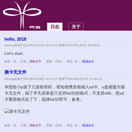
日志
关于
hello, 2018
sshong
发表于2018年1月15日 22:47:25 更新于2022年1月6日 16:39:02
Let's start.
标签：无
分类：
琐碎文字
阅读：5093
评论：
0
阅读全文
插卡无文件
sshong
发表于2014年4月14日 10:42:13 更新于2014年4月14日 10:42:13
本想给小p孩下几首歌听听，谁知便携音箱插入sd卡、u盘都显示插
卡无文件，搞了半天原来是只支持fat32的格式，不支持ntfs，把sd
卡重新格式化了下，选择fat32即可，备查。
标签：无
分类：
琐碎文字
阅读：4059
评论：
0
阅读全文