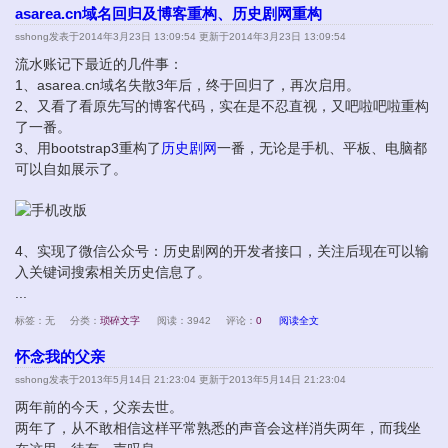
asarea.cn域名回归及博客重构、历史剧网重构
sshong
发表于2014年3月23日 13:09:54 更新于2014年3月23日 13:09:54
流水账记下最近的几件事：
1、asarea.cn域名失散3年后，终于回归了，再次启用。
2、又看了看原先写的博客代码，实在是不忍直视，又吧啦吧啦重构
了一番。
3、用bootstrap3重构了
历史剧网
一番，无论是手机、平板、电脑都
可以自如展示了。
4、实现了微信公众号：历史剧网的开发者接口，关注后现在可以输
入关键词搜索相关历史信息了。
...
标签：无
分类：
琐碎文字
阅读：3942
评论：
0
阅读全文
怀念我的父亲
sshong
发表于2013年5月14日 21:23:04 更新于2013年5月14日 21:23:04
两年前的今天，父亲去世。
两年了，从不敢相信这样平常熟悉的声音会这样消失两年，而我坐