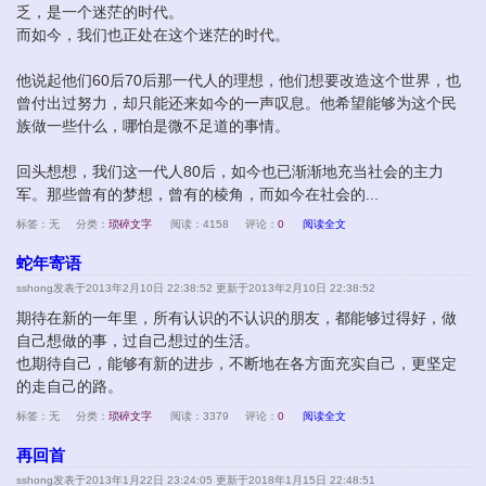
乏，是一个迷茫的时代。
而如今，我们也正处在这个迷茫的时代。
他说起他们60后70后那一代人的理想，他们想要改造这个世界，也
曾付出过努力，却只能还来如今的一声叹息。他希望能够为这个民
族做一些什么，哪怕是微不足道的事情。
回头想想，我们这一代人80后，如今也已渐渐地充当社会的主力
军。那些曾有的梦想，曾有的棱角，而如今在社会的...
标签：无
分类：
琐碎文字
阅读：4158
评论：
0
阅读全文
蛇年寄语
sshong
发表于2013年2月10日 22:38:52 更新于2013年2月10日 22:38:52
期待在新的一年里，所有认识的不认识的朋友，都能够过得好，做
自己想做的事，过自己想过的生活。
也期待自己，能够有新的进步，不断地在各方面充实自己，更坚定
的走自己的路。
标签：无
分类：
琐碎文字
阅读：3379
评论：
0
阅读全文
再回首
sshong
发表于2013年1月22日 23:24:05 更新于2018年1月15日 22:48:51