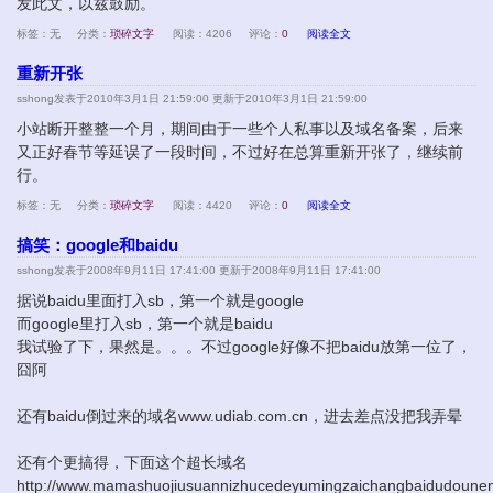
发此文，以兹鼓励。
标签：无
分类：
琐碎文字
阅读：4206
评论：
0
阅读全文
重新开张
sshong
发表于2010年3月1日 21:59:00 更新于2010年3月1日 21:59:00
小站断开整整一个月，期间由于一些个人私事以及域名备案，后来
又正好春节等延误了一段时间，不过好在总算重新开张了，继续前
行。
标签：无
分类：
琐碎文字
阅读：4420
评论：
0
阅读全文
搞笑：google和baidu
sshong
发表于2008年9月11日 17:41:00 更新于2008年9月11日 17:41:00
据说baidu里面打入sb，第一个就是google
而google里打入sb，第一个就是baidu
我试验了下，果然是。。。不过google好像不把baidu放第一位了，
囧阿
还有baidu倒过来的域名www.udiab.com.cn，进去差点没把我弄晕
还有个更搞得，下面这个超长域名
http://www.mamashuojiusuannizhucedeyumingzaichangbaidudou