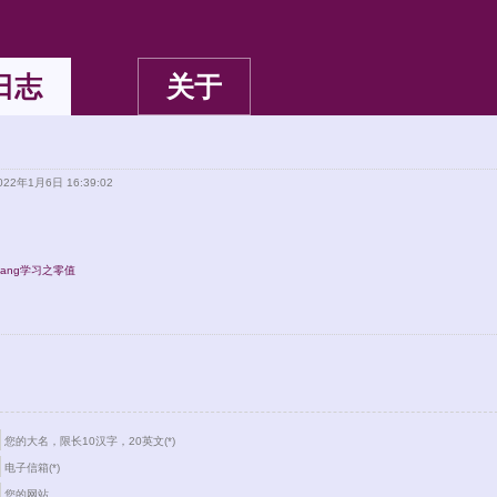
日志
关于
22年1月6日 16:39:02
lang学习之零值
您的大名，限长10汉字，20英文(*)
电子信箱(*)
您的网站