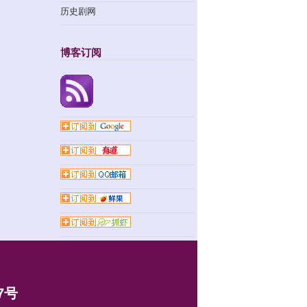
历史剧网
博客订阅
7号