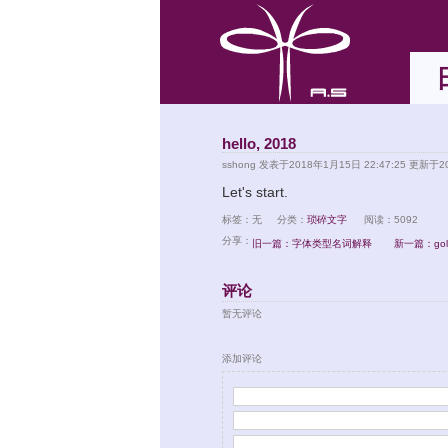
hello, 2018
sshong
发表于2018年1月15日 22:47:25 更新于20
Let's start.
标签：无
分类：
琐碎文字
阅读：5092
分享：
旧一篇：字体类型名词解释
新一篇：go
评论
暂无评论
添加评论