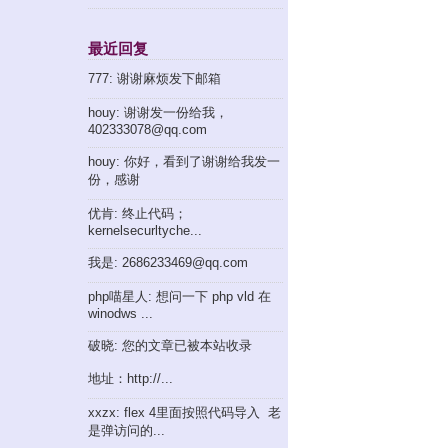
最近回复
777: 谢谢麻烦发下邮箱
houy: 谢谢发一份给我，
402333078@qq.com
houy: 你好，看到了谢谢给我发一
份，感谢
优肯: 终止代码；
kernelsecurltyche...
我是: 2686233469@qq.com
php喵星人: 想问一下 php vld 在
winodws ...
破晓: 您的文章已被本站收录
地址：http://...
xxzx: flex 4里面按照代码导入 老
是弹访问的...