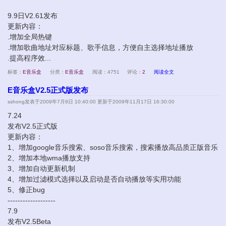
9.9日V2.61发布
更新内容：
.增加全局热键
.增加歌曲地址对应标题、歌手信息，方便自主选择地址播放
.提高程序效...
标签：
E音乐盒
分类：
E音乐盒
阅读：4751
评论：
2
阅读全文
E音乐盒V2.5正式版发布
sshong
发表于2009年7月9日 10:40:00 更新于2009年11月17日 16:30:00
7.24
发布V2.5正式版
更新内容：
1、增加google音乐搜索、soso音乐搜索，搜索播放高品质正版音乐
2、增加本地wma播放支持
3、增加自动更新机制
4、增加过滤模式选择以及启动是否自动播放等实用功能
5、修正bug
-------------------
7.9
发布V2.5Beta