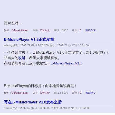
同时也对...
标签：
E-MusicPlayer
分类：
E音乐盒
阅读：5932
评论：
2
阅读全文
E-MusicPlayer V1.5正式发布
sshong
发表于2008年9月8日 20:02:00 更新于2009年11月17日 16:31:00
一个多月过去了，E-MusicPlayer V1.5正式发布了，对1.0版进行了
相当大的
改进
，希望大家能够喜欢。
详细功能介绍以及下载地址：
E-MusicPlayer V1.5
E-MusicPlayer的目标是：向本地音乐说再见！
标签：
E-MusicPlayer
分类：
E音乐盒
阅读：5180
评论：
0
阅读全文
写在E-MusicPlayer V1.0发布之后
sshong
发表于2008年7月30日 08:02:00 更新于2009年11月19日 17:41:00