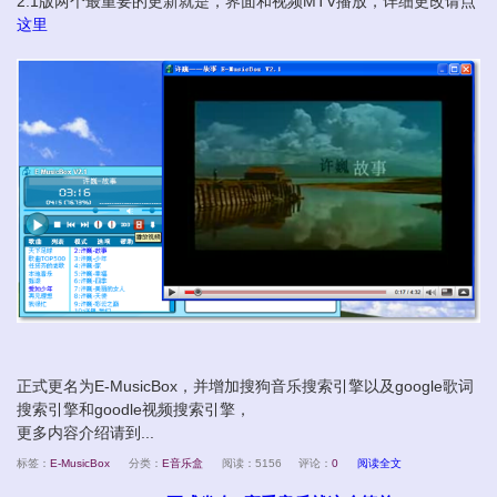
2.1版两个最重要的更新就是，界面和视频MTV播放，详细更改请点
这里
正式更名为E-MusicBox，并增加搜狗音乐搜索引擎以及google歌词
搜索引擎和goodle视频搜索引擎，
更多内容介绍请到...
标签：
E-MusicBox
分类：
E音乐盒
阅读：5156
评论：
0
阅读全文