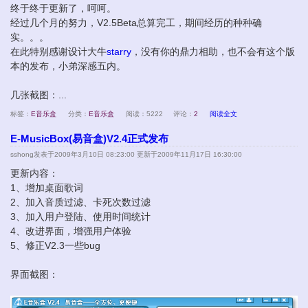
终于终于更新了，呵呵。
经过几个月的努力，V2.5Beta总算完工，期间经历的种种确
实。。。
在此特别感谢设计大牛
starry
，没有你的鼎力相助，也不会有这个版
本的发布，小弟深感五内。
几张截图：...
标签：
E音乐盒
分类：
E音乐盒
阅读：5222
评论：
2
阅读全文
E-MusicBox(易音盒)V2.4正式发布
sshong
发表于2009年3月10日 08:23:00 更新于2009年11月17日 16:30:00
更新内容：
1、增加桌面歌词
2、加入音质过滤、卡死次数过滤
3、加入用户登陆、使用时间统计
4、改进界面，增强用户体验
5、修正V2.3一些bug
界面截图：