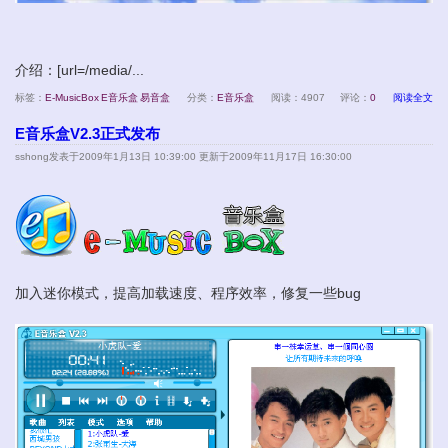
介绍：[url=/media/...
标签：
E-MusicBox
E音乐盒
易音盒
分类：
E音乐盒
阅读：4907
评论：
0
阅读全文
E音乐盒V2.3正式发布
sshong
发表于2009年1月13日 10:39:00 更新于2009年11月17日 16:30:00
加入迷你模式，提高加载速度、程序效率，修复一些bug