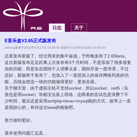
日志
关于
E音乐盒V2.65正式版发布
sshong
发表于2010年5月17日 10:09:00 更新于2010年6月18日 10:36:00
总算发布新版了。经过周末的集中奋战，于昨晚发布了2.65beta。
这次新版发布足足距离上次发布有3个月时间，不是添加了很多很复
杂的功能，而是实在期间个人琐事太多，期间开发一度停滞，不过
还好，新版终于发布了，也加入了一直想加入的保存网络列表的功
能，后续会把这一块的功能做得更好，更加全面。
关于聊天室，由于虚拟主机不支持socket，所以socket、red5（实
质也是用socket）等都没法派上用场，这两者的尝试也是浪费了不
少时间，最后还是采用amfphp+timer+mysql刷的方式，效率上一直
是我担心的，有待这次beta的检验吧。
努力做到更好。
基本使用问题汇总及...