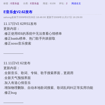
标签：
E音乐盒
分类：
E音乐盒
阅读：6108
评论：
2
阅读全文
E音乐盒V2.62发布
sshong
发表于2009年8月26日 18:48:00 更新于2009年11月17日 16:29:00
11.17日V2.62RS1发布
更新内容：
.修正使用IE6的系统中无法查看心情榜单
.修正baidu榜单、热门歌手列表获取
.修正soso音乐搜索
-----------------
11.11日V2.62发布
更新内容：
.全新音乐、歌词、专辑、歌手搜索界面，更易用
.全新天气预报界面
.加入有道心情音乐
.增加物理删除、自动本地歌词搜索、歌词乱码纠正等实用功能
.修正bug
-----------------