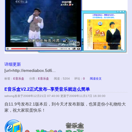
详细更新
[url=http://emediabox.5d6...
标签：
E音乐盒
分类：
E音乐盒
阅读：5204
评论：
0
阅读全文
E音乐盒V2.2正式发布--享受音乐就这么简单
sshong
发表于2008年12月21日 07:40:00 更新于2009年11月17日 16:30:00
自11.9号发布2.1版本后，到今天才发布新版，也算是份小礼物给大
家，祝大家双蛋快乐！