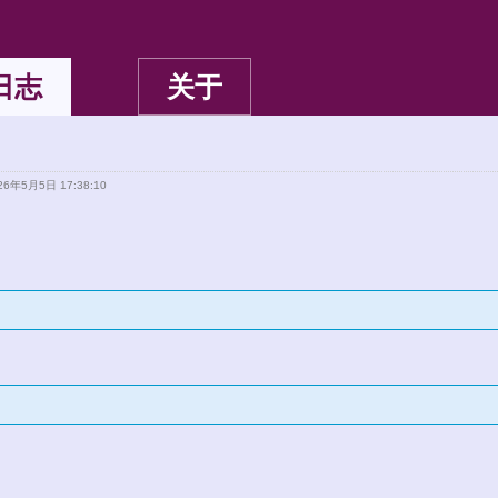
日志
关于
6年5月5日 17:38:10