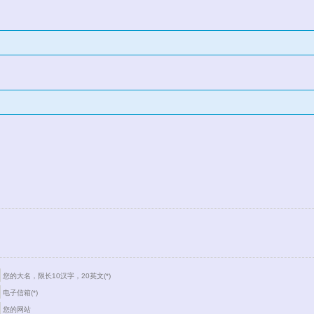
您的大名，限长10汉字，20英文(*)
电子信箱(*)
您的网站