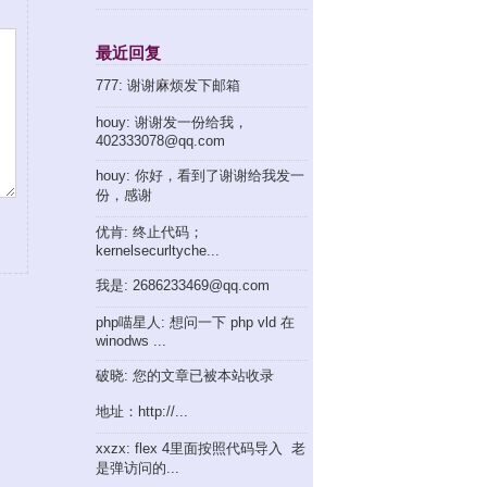
最近回复
777: 谢谢麻烦发下邮箱
houy: 谢谢发一份给我，
402333078@qq.com
houy: 你好，看到了谢谢给我发一
份，感谢
优肯: 终止代码；
kernelsecurltyche...
我是: 2686233469@qq.com
php喵星人: 想问一下 php vld 在
winodws ...
破晓: 您的文章已被本站收录
地址：http://...
xxzx: flex 4里面按照代码导入 老
是弹访问的...