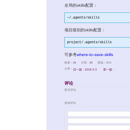
全局的skills配置：
~
/.agents/skills
项目级别的skills配置：
project/.agents/skills
可参考
where-to-save-skills
标签：
AI
分类：
AI
阅读：603
分享：
旧一篇：2026.5.5
新一篇：
评论
暂无评论
添加评论