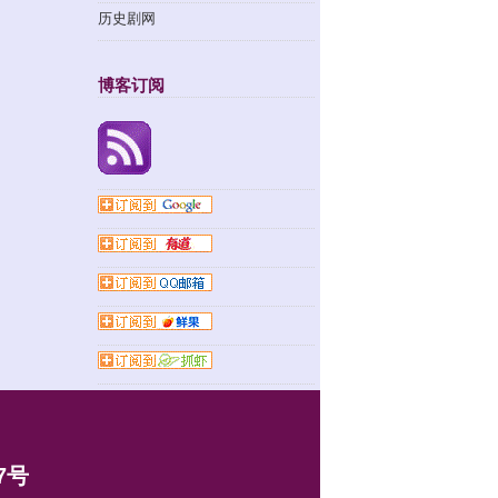
历史剧网
博客订阅
7号