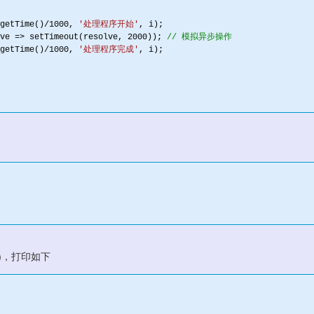
getTime()/
1000
, 
'处理程序开始'
, i);

ve => setTimeout(resolve, 
2000
)); 
// 模拟异步操作
getTime()/
1000
, 
'处理程序完成'
, i);

())，打印如下