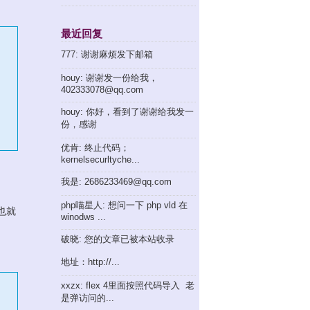
最近回复
777: 谢谢麻烦发下邮箱
houy: 谢谢发一份给我，
402333078@qq.com
houy: 你好，看到了谢谢给我发一
份，感谢
优肯: 终止代码；
kernelsecurltyche...
我是: 2686233469@qq.com
php喵星人: 想问一下 php vld 在
，也就
winodws ...
破晓: 您的文章已被本站收录
地址：http://...
xxzx: flex 4里面按照代码导入 老
是弹访问的...