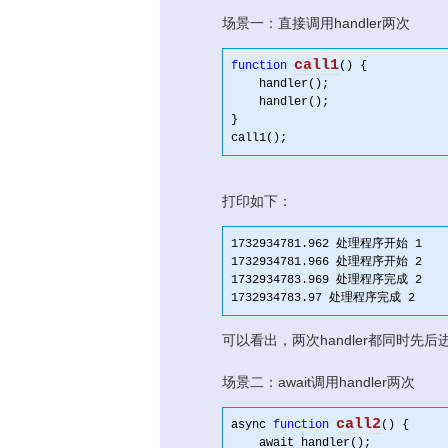
场景一：直接调用handler两次
call1
function
()
 {
    handler();

    handler();

}

打印如下：
1732934781.962 处理程序开始 1

1732934781.966 处理程序开始 2

1732934783.969 处理程序完成 2

可以看出，两次handler都同时先后
场景二：await调用handler两次
call2
async 
function
()
 {
    await handler();
