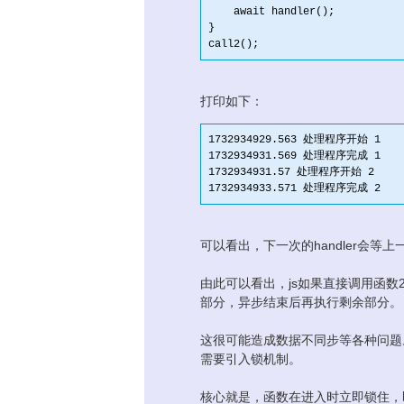
    await handler();

}

打印如下：
1732934929.563 处理程序开始 1

1732934931.569 处理程序完成 1

1732934931.57 处理程序开始 2

可以看出，下一次的handler会等
由此可以看出，js如果直接调用函
部分，异步结束后再执行剩余部分。
这很可能造成数据不同步等各种问题。
需要引入锁机制。
核心就是，函数在进入时立即锁住，