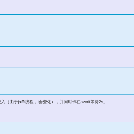
进入（由于js单线程，i会变化），并同时卡在await等待2s。