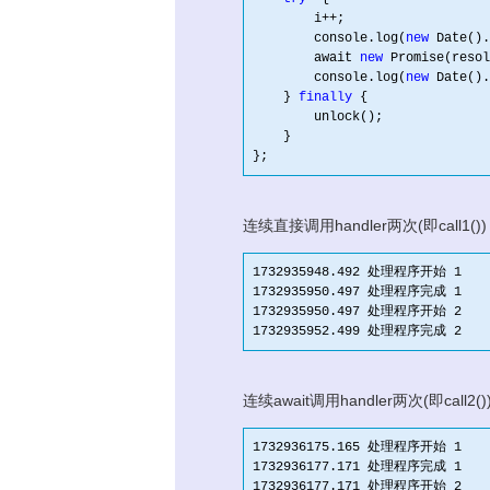
        i++;

        console.log(
new
 Date().
        await 
new
 Promise(resol
        console.log(
new
 Date().
    } 
finally
 {

        unlock();

    }

连续直接调用handler两次(即call1())
1732935948.492 处理程序开始 1

1732935950.497 处理程序完成 1

1732935950.497 处理程序开始 2

连续await调用handler两次(即call2
1732936175.165 处理程序开始 1

1732936177.171 处理程序完成 1

1732936177.171 处理程序开始 2
