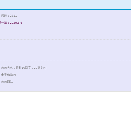
阅读：2711
新一篇：2026.5.5
您的大名，限长10汉字，20英文(*)
电子信箱(*)
您的网站