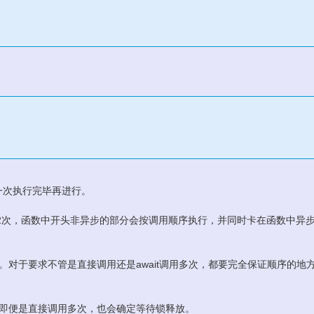
上一次执行完毕再进行。
数2次，函数中开头非异步的部分会按调用顺序执行，并同时卡在函数中异
对于要求不管是直接调用还是await调用多次，都要完全保证顺序的地
即便是直接调用多次，也会确定等待锁释放。