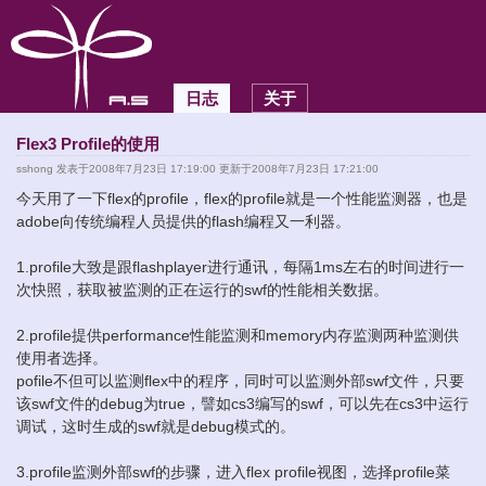
日志
关于
Flex3 Profile的使用
sshong
发表于2008年7月23日 17:19:00 更新于2008年7月23日 17:21:00
今天用了一下flex的profile，flex的profile就是一个性能监测器，也是
adobe向传统编程人员提供的flash编程又一利器。
1.profile大致是跟flashplayer进行通讯，每隔1ms左右的时间进行一
次快照，获取被监测的正在运行的swf的性能相关数据。
2.profile提供performance性能监测和memory内存监测两种监测供
使用者选择。
pofile不但可以监测flex中的程序，同时可以监测外部swf文件，只要
该swf文件的debug为true，譬如cs3编写的swf，可以先在cs3中运行
调试，这时生成的swf就是debug模式的。
3.profile监测外部swf的步骤，进入flex profile视图，选择profile菜