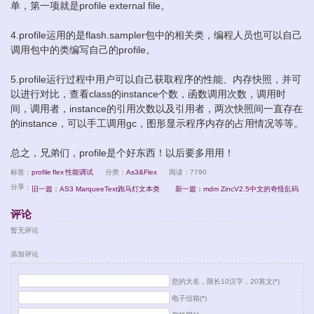
单，第一项就是profile external file。
4.profile运用的是flash.sampler包中的相关类，编程人员也可以自己
调用包中的类编写自己的profile。
5.profile运行过程中用户可以自己获取程序的性能、内存快照，并可
以进行对比，查看class的instance个数，函数调用次数，调用时
间，调用者，instance的引用次数以及引用者，两次快照间一直存在
的instance，可以手工调用gc，图形显示程序内存的占用情况等等。
总之，兄弟们，profile是个好东西！以后要多用用！
标签：
profile
flex
性能调试
分类：
As3&Flex
阅读：7790
分享：
旧一篇：AS3 MarqueeText跑马灯文本类
新一篇：mdm ZincV2.5中文的奇怪乱码
评论
暂无评论
添加评论
您的大名，限长10汉字，20英文(*)
电子信箱(*)