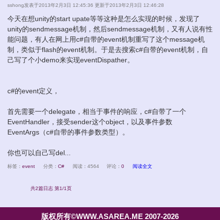
sshong
发表于2013年2月3日 12:45:36 更新于2013年2月3日 12:46:28
今天在想unity的start upate等等这种是怎么实现的时候，发现了
unity的sendmessage机制，然后sendmessage机制，又有人说有性
能问题，有人在网上用c#自带的event机制重写了这个message机
制，类似于flash的event机制。于是去搜索c#自带的event机制，自
己写了个小demo来实现eventDispather。
c#的event定义，
首先需要一个delegate，相当于事件的响应，c#自带了一个
EventHandler，接受sender这个object，以及事件参数
EventArgs（c#自带的事件参数类型）。
你也可以自己写del...
标签：
event
分类：
C#
阅读：4564
评论：
0
阅读全文
共2篇日志 第1/1页
版权所有©WWW.ASAREA.ME 2007-2026